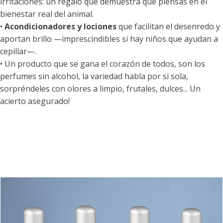
irritaciones: un regalo que demuestra que piensas en el
bienestar real del animal.
•
Acondicionadores y lociones
que facilitan el desenredo y
aportan brillo —imprescindibles si hay niños que ayudan a
cepillar—.
• Un producto que se gana el corazón de todos, son los
perfumes sin alcohol, la variedad habla por si sola,
sorpréndeles con olores a limpio, frutales, dulces... Un
acierto asegurado!