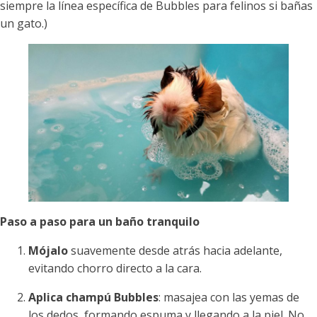
siempre la línea específica de Bubbles para felinos si bañas
un gato.)
Paso a paso para un baño tranquilo
Mójalo
suavemente desde atrás hacia adelante,
evitando chorro directo a la cara.
Aplica champú Bubbles
: masajea con las yemas de
los dedos, formando espuma y llegando a la piel. No