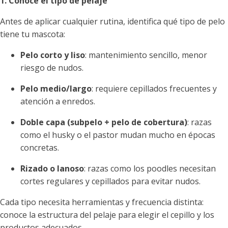
1. Conoce el tipo de pelaje
Antes de aplicar cualquier rutina, identifica qué tipo de pelo
tiene tu mascota:
Pelo corto y liso
: mantenimiento sencillo, menor
riesgo de nudos.
Pelo medio/largo
: requiere cepillados frecuentes y
atención a enredos.
Doble capa (subpelo + pelo de cobertura)
: razas
como el husky o el pastor mudan mucho en épocas
concretas.
Rizado o lanoso
: razas como los poodles necesitan
cortes regulares y cepillados para evitar nudos.
Cada tipo necesita herramientas y frecuencia distinta:
conoce la estructura del pelaje para elegir el cepillo y los
productos adecuados.