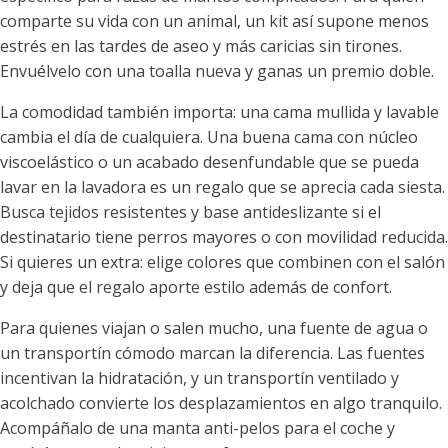
comparte su vida con un animal, un kit así supone menos
estrés en las tardes de aseo y más caricias sin tirones.
Envuélvelo con una toalla nueva y ganas un premio doble.
La comodidad también importa: una cama mullida y lavable
cambia el día de cualquiera. Una buena cama con núcleo
viscoelástico o un acabado desenfundable que se pueda
lavar en la lavadora es un regalo que se aprecia cada siesta.
Busca tejidos resistentes y base antideslizante si el
destinatario tiene perros mayores o con movilidad reducida.
Si quieres un extra: elige colores que combinen con el salón
y deja que el regalo aporte estilo además de confort.
Para quienes viajan o salen mucho, una fuente de agua o
un transportín cómodo marcan la diferencia. Las fuentes
incentivan la hidratación, y un transportín ventilado y
acolchado convierte los desplazamientos en algo tranquilo.
Acompáñalo de una manta anti-pelos para el coche y