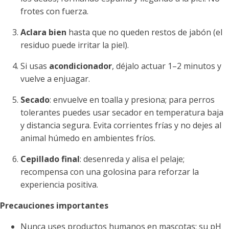
frotes con fuerza.
Aclara bien
hasta que no queden restos de jabón (el
residuo puede irritar la piel).
Si usas
acondicionador
, déjalo actuar 1–2 minutos y
vuelve a enjuagar.
Secado
: envuelve en toalla y presiona; para perros
tolerantes puedes usar secador en temperatura baja
y distancia segura. Evita corrientes frías y no dejes al
animal húmedo en ambientes fríos.
Cepillado final
: desenreda y alisa el pelaje;
recompensa con una golosina para reforzar la
experiencia positiva.
Precauciones importantes
Nunca uses productos humanos en mascotas; su pH