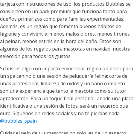
tarjeta con instrucciones de uso, los productos Bubbles se
convierten en un pack premium que funciona tanto para
dueños primerizos como para familias experimentadas.
Además, es un regalo que fomenta buenos hábitos de
higiene y convivencia: menos malos olores, menos tirones
al peinar, menos estrés en la hora del baño. Estos son
algunos de los regalos para mascotas en navidad, nuestra
selección para todos los gustos.
Si buscas algo con impacto emocional, regala un bono para
un spa canino o una sesión de peluquería felina: corte de
uñas profesional, limpieza de oídos y un baño completo
son una experiencia que tanto la mascota como su tutor
agradecerán. Para un toque final personal, añade una placa
identificativa o una sesión de fotos; será un recuerdo que
dura. Síguenos en redes sociales y no te pierdas nada!
@bubbles_spain
Cuidar el pelo de tus mascotas no solo les da un aspecto