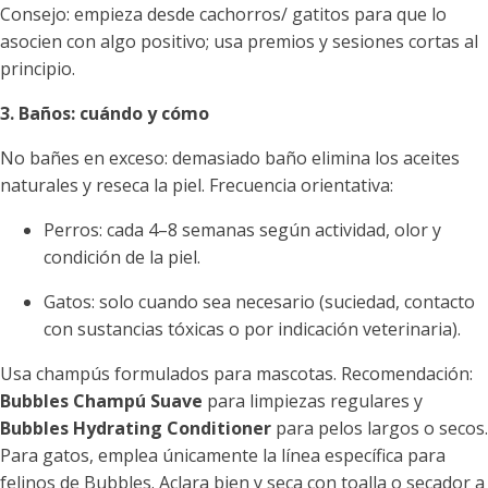
Consejo: empieza desde cachorros/ gatitos para que lo
asocien con algo positivo; usa premios y sesiones cortas al
principio.
3. Baños: cuándo y cómo
No bañes en exceso: demasiado baño elimina los aceites
naturales y reseca la piel. Frecuencia orientativa:
Perros: cada 4–8 semanas según actividad, olor y
condición de la piel.
Gatos: solo cuando sea necesario (suciedad, contacto
con sustancias tóxicas o por indicación veterinaria).
Usa champús formulados para mascotas. Recomendación:
Bubbles Champú Suave
para limpiezas regulares y
Bubbles Hydrating Conditioner
para pelos largos o secos.
Para gatos, emplea únicamente la línea específica para
felinos de Bubbles. Aclara bien y seca con toalla o secador a